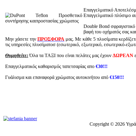
Επαγγελματικό Αποτελέσ
Eπαγγελματικό πλύσιμο αυ
Double Bond σφραγιστικό 
βαφή του οχήματός σας και
Μην χάσετε την
ΠΡΟΣΦΟΡΑ
μας. Με κάθε 5 πλυσίματα κερδίζετ
τις υπηρεσίες πλυσίματοσ (εσωτερικό, εξωτερικό, εσωτερικό-εξωτ
Θυμηθείτε:
Όλα τα ΤΑΞΙ που είναι πελάτες μας έχουν
ΔΩΡΕΑΝ
ε
Επαγγελματικός καθαρισμός ταπετσαρίας απο
€30!!!
Γυάλισμα και επαναφορά χρώματος αυτοκινήτου από
€150!!!
Copyright © 2026 Υγρά