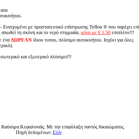
ματα
τοκινήτου.
- Ενισχυμένο με προστατευτικό επίστρωσης Teflon ® που παρέχει επ
 απωθεί τη σκόνη και το νερό στιγμιαία,
μόνο με € 1.50
επιπλέον!!!
ε ένα
ΔΩΡΕΑΝ
ίδιου τυπου, πλύσιμο αυτοκινήτου. Ισχύει για όλες
ερικό).
σωτερικό και εξωτερικό πλύσιμο!!!
 Καύσιμα Κεφαλονιάς. Με την επιφύλαξη παντός δικαιώματος.
Πηγή δεδομένων:
Ελίν